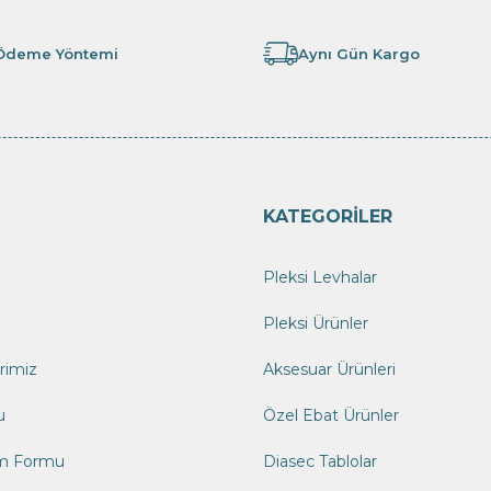
 Ödeme Yöntemi
Aynı Gün Kargo
KATEGORİLER
Pleksi Levhalar
Pleksi Ürünler
erimiz
Aksesuar Ürünleri
u
Özel Ebat Ürünler
im Formu
Diasec Tablolar