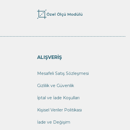
Özel Ölçü Modülü
ALIŞVERİŞ
Mesafeli Satış Sözleşmesi
Gizlilik ve Güvenlik
İptal ve İade Koşulları
Kişisel Veriler Politikası
İade ve Değişim