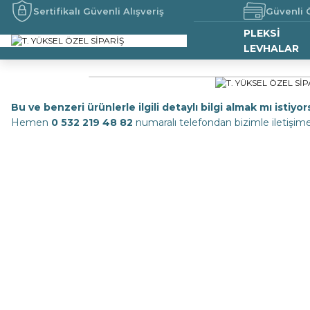
Sertifikalı Güvenli Alışveriş
Güvenli
PLEKSİ
LEVHALAR
Bu ve benzeri ürünlerle ilgili detaylı bilgi almak mı istiy
Hemen
0 532 219 48 82
numaralı telefondan bizimle iletişime 