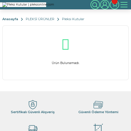
Anasayfa
PLEKSİ ÜRÜNLER
Pleksi Kutular
Ürün Bulunamadı.
Sertifikalı Güvenli Alışveriş
Güvenli Ödeme Yöntemi