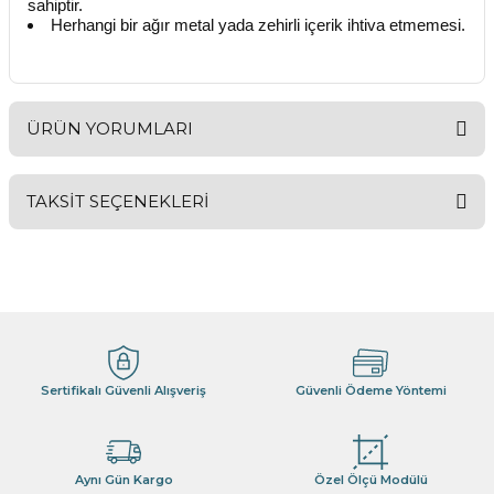
sahiptir.
Herhangi bir ağır metal yada zehirli içerik ihtiva etmemesi.
ÜRÜN YORUMLARI
TAKSİT SEÇENEKLERİ
Bu ürüne ilk yorumu siz yapın!
Yorum Yaz
Sertifikalı Güvenli Alışveriş
Güvenli Ödeme Yöntemi
Aynı Gün Kargo
Özel Ölçü Modülü