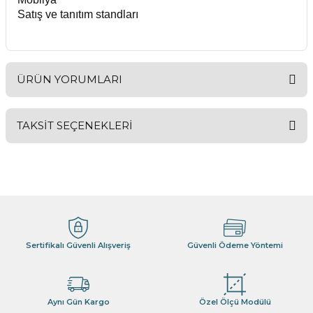
Satış ve tanıtım standları
ÜRÜN YORUMLARI
TAKSİT SEÇENEKLERİ
Bu ürüne ilk yorumu siz yapın!
Yorum Yaz
Sertifikalı Güvenli Alışveriş
Güvenli Ödeme Yöntemi
Aynı Gün Kargo
Özel Ölçü Modülü