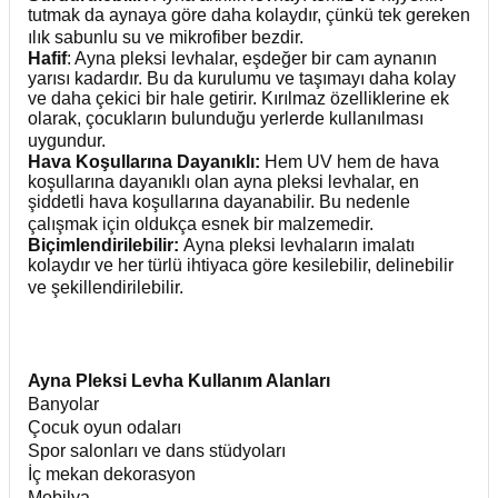
tutmak da aynaya göre daha kolaydır, çünkü tek gereken
ılık sabunlu su ve mikrofiber bezdir.
Hafif
: Ayna pleksi levhalar, eşdeğer bir cam aynanın
yarısı kadardır. Bu da kurulumu ve taşımayı daha kolay
ve daha çekici bir hale getirir. Kırılmaz özelliklerine ek
olarak, çocukların bulunduğu yerlerde kullanılması
uygundur.
Hava Koşullarına Dayanıklı:
Hem UV hem de hava
koşullarına dayanıklı olan ayna pleksi levhalar, en
şiddetli hava koşullarına dayanabilir. Bu nedenle
çalışmak için oldukça esnek bir malzemedir.
Biçimlendirilebilir:
Ayna pleksi levhaların imalatı
kolaydır ve her türlü ihtiyaca göre kesilebilir, delinebilir
ve şekillendirilebilir.
Ayna Pleksi Levha Kullanım Alanları
Banyolar
Çocuk oyun odaları
Spor salonları ve dans stüdyoları
İç mekan dekorasyon
Mobilya