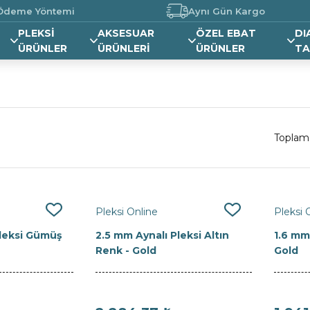
 Ödeme Yöntemi
Aynı Gün Kargo
PLEKSİ
AKSESUAR
ÖZEL EBAT
DI
ÜRÜNLER
ÜRÜNLERİ
ÜRÜNLER
TA
Toplam
Pleksi Online
Pleksi 
Pleksi Gümüş
2.5 mm Aynalı Pleksi Altın
1.6 mm 
Renk - Gold
Gold