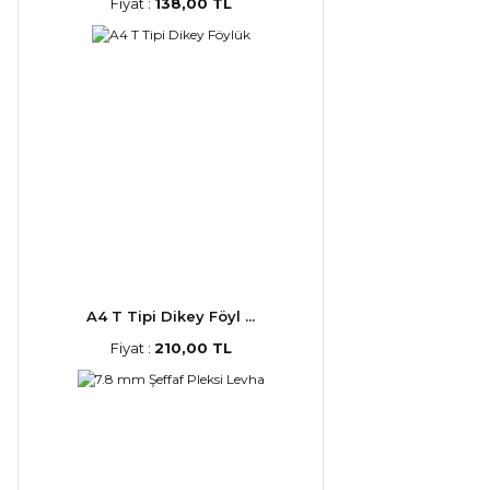
Fiyat :
138,00 TL
A4 T Tipi Dikey Föyl ...
Fiyat :
210,00 TL