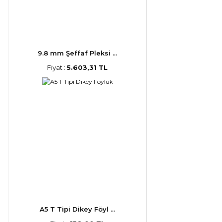
9.8 mm Şeffaf Pleksi ...
Fiyat :
5.603,31 TL
A5 T Tipi Dikey Föyl ...