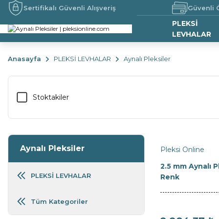
Sertifikalı Güvenli Alışveriş
Güvenli
PLEKSİ
LEVHALAR
Anasayfa
PLEKSİ LEVHALAR
Aynalı Pleksiler
Stoktakiler
Aynalı Pleksiler
Pleksi Online
2.5 mm Aynalı 
PLEKSİ LEVHALAR
Renk
Tüm Kategoriler